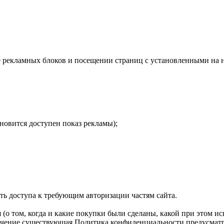
е рекламных блоков и посещении страниц с установленными на 
ановится доступен показ рекламы);
сть доступа к требующим авторизации частям сайта.
о том, когда и какие покупки были сделаны, какой при этом ис
ючение существующая Политика конфиденциальности предусматрива