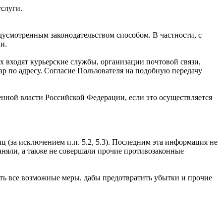
услуги.
усмотренным законодательством способом. В частности, с
и.
х входят курьерские службы, организации почтовой связи,
вар по адресу. Согласие Пользователя на подобную передачу
нной власти Российской Федерации, если это осуществляется
 (за исключением п.п. 5.2, 5.3). Последним эта информация не
раняли, а также не совершали прочие противозаконные
ть все возможные меры, дабы предотвратить убытки и прочие