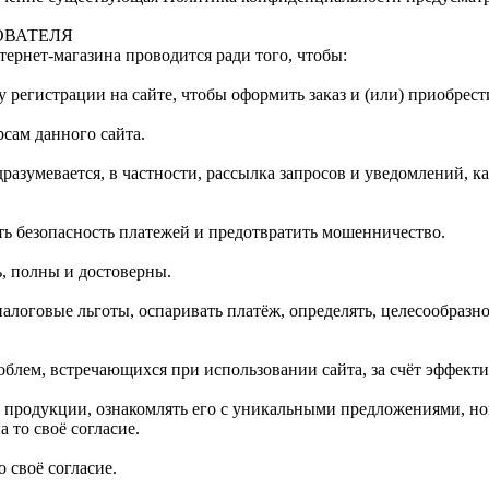
ОВАТЕЛЯ
рнет-магазина проводится ради того, чтобы:
регистрации на сайте, чтобы оформить заказ и (или) приобрест
сам данного сайта.
дразумевается, в частности, рассылка запросов и уведомлений, 
ть безопасность платежей и предотвратить мошенничество.
ь, полны и достоверны.
налоговые льготы, оспаривать платёж, определять, целесообраз
блем, встречающихся при использовании сайта, за счёт эффект
продукции, ознакомлять его с уникальными предложениями, нов
 то своё согласие.
о своё согласие.