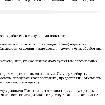
сти) работает со следующими понятиями:
ение сайтом, то есть организация и (или) обработка
батываются сведения, какие сведения должна быть обработаны,
ческому лицу (также называемому субъектом персональных
зводит с персональными данными. Их могут собирать,
зовать, передавать (распространять, предоставлять, открывать
оматически, так и вручную.
ему с данными Пользователя должностному лицу, хранить
вил своё согласие, а также отсутствует законное основание