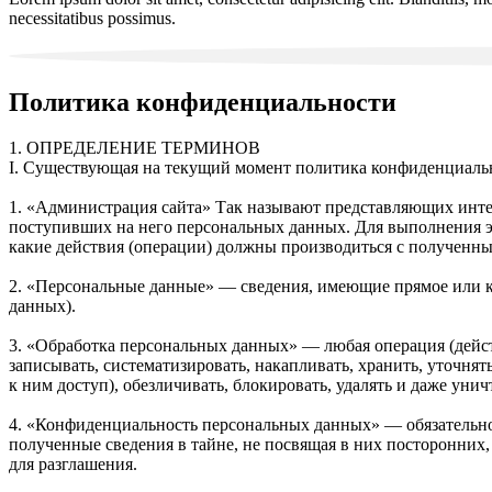
necessitatibus possimus.
Политика конфиденциальности
1. ОПРЕДЕЛЕНИЕ ТЕРМИНОВ
I. Существующая на текущий момент политика конфиденциальн
1. «Администрация сайта» Так называют представляющих интере
поступивших на него персональных данных. Для выполнения эт
какие действия (операции) должны производиться с полученн
2. «Персональные данные» — сведения, имеющие прямое или к
данных).
3. «Обработка персональных данных» — любая операция (дейс
записывать, систематизировать, накапливать, хранить, уточнять
к ним доступ), обезличивать, блокировать, удалять и даже уни
4. «Конфиденциальность персональных данных» — обязательно
полученные сведения в тайне, не посвящая в них посторонних,
для разглашения.