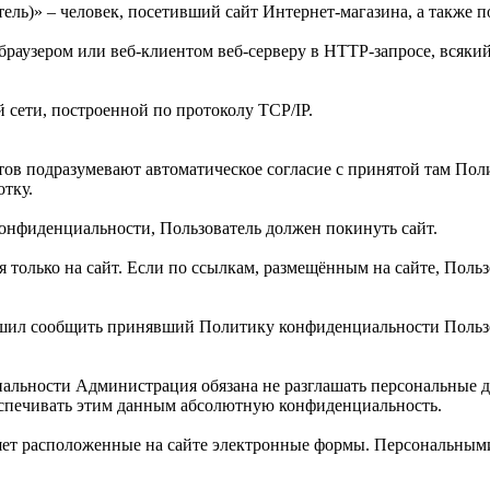
тель)» – человек, посетивший сайт Интернет-магазина, а также
раузером или веб-клиентом веб-серверу в HTTP-запросе, всякий
 сети, построенной по протоколу TCP/IP.
ктов подразумевают автоматическое согласие с принятой там П
тку.
онфиденциальности, Пользователь должен покинуть сайт.
олько на сайт. Если по ссылкам, размещённым на сайте, Пользов
решил сообщить принявший Политику конфиденциальности Пользо
альности Администрация обязана не разглашать персональные 
беспечивать этим данным абсолютную конфиденциальность.
няет расположенные на сайте электронные формы. Персональным