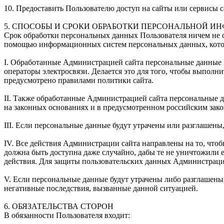
10. Предоставить Пользователю доступ на сайты или сервисы с
5. СПОСОБЫ И СРОКИ ОБРАБОТКИ ПЕРСОНАЛЬНОЙ И
Срок обработки персональных данных Пользователя ничем не 
помощью информационных систем персональных данных, которы
I. Обработанные Администрацией сайта персональные данные П
операторы электросвязи. Делается это для того, чтобы выполни
предусмотрено правилами политики сайта.
II. Также обработанные Администрацией сайта персональные д
на законных основаниях и в предусмотренном российским зако
III. Если персональные данные будут утрачены или разглашены
IV. Все действия Администрации сайта направлены на то, чтоб
должна быть доступна даже случайно, дабы те не уничтожили е
действия. Для защиты пользовательских данных Администраци
V. Если персональные данные будут утрачены либо разглашены
негативные последствия, вызванные данной ситуацией.
6. ОБЯЗАТЕЛЬСТВА СТОРОН
В обязанности Пользователя входит: