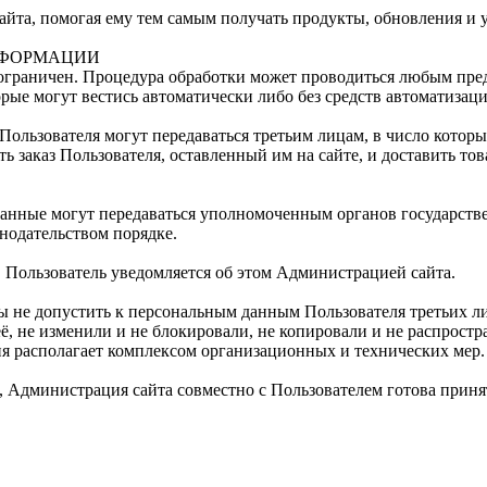
айта, помогая ему тем самым получать продукты, обновления и 
НФОРМАЦИИ
ограничен. Процедура обработки может проводиться любым пред
е могут вестись автоматически либо без средств автоматизаци
ользователя могут передаваться третьим лицам, в число которы
ть заказ Пользователя, оставленный им на сайте, и доставить то
анные могут передаваться уполномоченным органов государстве
нодательством порядке.
, Пользователь уведомляется об этом Администрацией сайта.
ы не допустить к персональным данным Пользователя третьих лиц
ё, не изменили и не блокировали, не копировали и не распрост
я располагает комплексом организационных и технических мер.
, Администрация сайта совместно с Пользователем готова приня