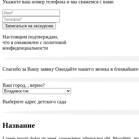
Укажите ваш номер телефона и мы свяжемся с вами
Записаться на экскурсию
Настоящим подтверждаю,
что я ознакомлен с
политикой
конфиденциальности
Спасибо за Вашу заявку
Ожидайте нашего звонка в ближайшее 
Ваш город, , верно?
Выберите адрес детского сада
Название
Lorem ipsum dolor sit amet, consectetur adipisicing elit. Blanditiis, m