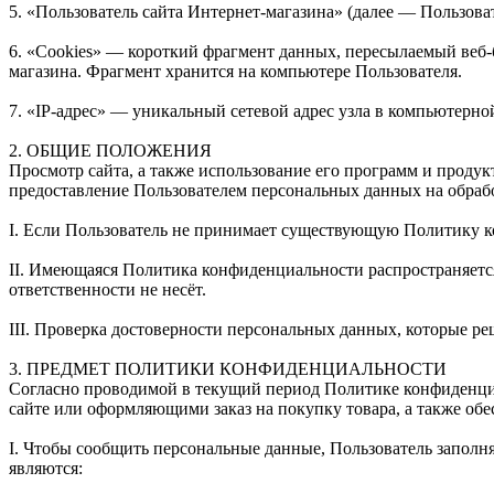
5. «Пользователь сайта Интернет-магазина» (далее — Пользова
6. «Cookies» — короткий фрагмент данных, пересылаемый веб-б
магазина. Фрагмент хранится на компьютере Пользователя.
7. «IP-адрес» — уникальный сетевой адрес узла в компьютерной
2. ОБЩИЕ ПОЛОЖЕНИЯ
Просмотр сайта, а также использование его программ и проду
предоставление Пользователем персональных данных на обрабо
I. Если Пользователь не принимает существующую Политику к
II. Имеющаяся Политика конфиденциальности распространяется т
ответственности не несёт.
III. Проверка достоверности персональных данных, которые 
3. ПРЕДМЕТ ПОЛИТИКИ КОНФИДЕНЦИАЛЬНОСТИ
Согласно проводимой в текущий период Политике конфиденци
сайте или оформляющими заказ на покупку товара, а также о
I. Чтобы сообщить персональные данные, Пользователь запол
являются: