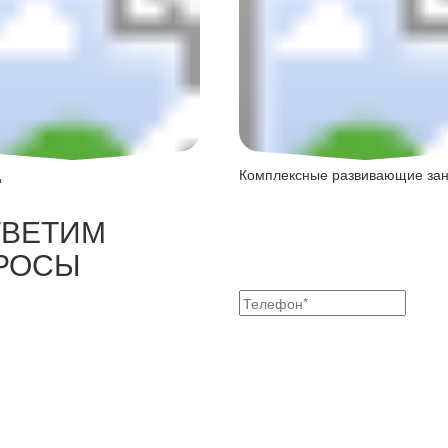
д
Комплексные развивающие за
ТВЕТИМ
РОСЫ