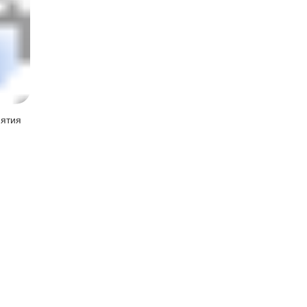
нятия